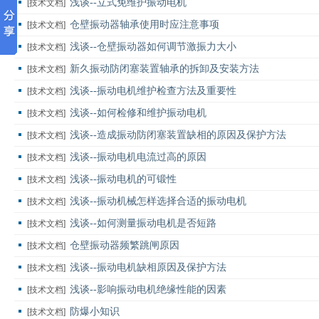
浅谈--立式免维护振动电机
[技术文档]
仓壁振动器轴承使用时应注意事项
[技术文档]
浅谈--仓壁振动器如何调节激振力大小
[技术文档]
新久振动防闭塞装置轴承的拆卸及安装方法
[技术文档]
浅谈--振动电机维护检查方法及重要性
[技术文档]
浅谈--如何检修和维护振动电机
[技术文档]
浅谈--造成振动防闭塞装置缺相的原因及保护方法
[技术文档]
浅谈--振动电机电流过高的原因
[技术文档]
浅谈--振动电机的可锻性
[技术文档]
浅谈--振动机械怎样选择合适的振动电机
[技术文档]
浅谈--如何测量振动电机是否短路
[技术文档]
仓壁振动器频繁跳闸原因
[技术文档]
浅谈--振动电机缺相原因及保护方法
[技术文档]
浅谈--影响振动电机绝缘性能的因素
[技术文档]
防爆小知识
[技术文档]