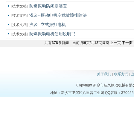
防爆振动防闭塞装置
[技术文档]
浅谈--振动电机空载故障排除法
[技术文档]
浅谈--立式振打电机
[技术文档]
防爆振动电机使用说明书
[技术文档]
共有
378
条新闻 当前:第
9
页/共
12
页
首页
上一页
下一页
关于我们
|
联系方式
|
Copyright 新乡市新久振动机械有限公司 a
地址：新乡市卫滨区八里营工业园 QQ客服：37095553 电