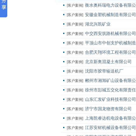
衡水奥科瑞电力设备有限公
[客户案例]
安徽金塑机械制造有限公司
[客户案例]
湖北兴凯矿业
[客户案例]
中交西安筑路机械有限公司
[客户案例]
平顶山市中创支护机械制造
[客户案例]
合肥天翔环境工程有限公司
[客户案例]
北京新奥混凝土有限公司
[客户案例]
沈阳市胶带输送机厂
[客户案例]
郴州市湘旭矿山设备有限公
[客户案例]
徐州市彭城五交化有限责任
[客户案例]
山东汇发矿业科技有限公司
[客户案例]
济宁市国龙物资有限公司
[客户案例]
上海凯睿达机电设备有限公
[客户案例]
江苏安材机械设备有限公司
[客户案例]