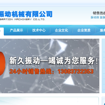
销售热
振动筛
旋
产品展示
技术中心
企业文化
企业资质
服
心
1
2
3