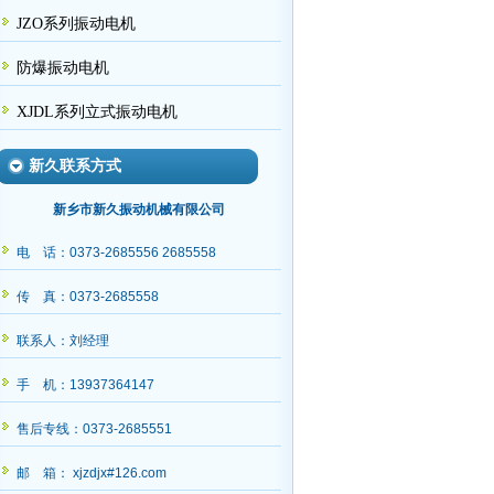
JZO系列振动电机
防爆振动电机
XJDL系列立式振动电机
新久联系方式
新乡市新久振动机械有限公司
电 话：0373-2685556 2685558
传 真：0373-2685558
联系人：刘经理
手 机：13937364147
售后专线：0373-2685551
邮 箱： xjzdjx#126.com