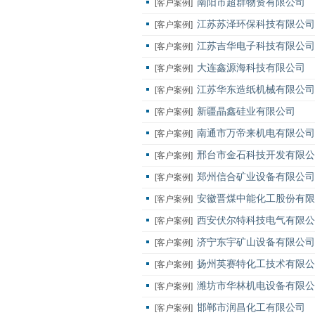
南阳市超群物资有限公司
[客户案例]
江苏苏泽环保科技有限公司
[客户案例]
江苏吉华电子科技有限公司
[客户案例]
大连鑫源海科技有限公司
[客户案例]
江苏华东造纸机械有限公司
[客户案例]
新疆晶鑫硅业有限公司
[客户案例]
南通市万帝来机电有限公司
[客户案例]
邢台市金石科技开发有限公
[客户案例]
郑州信合矿业设备有限公司
[客户案例]
安徽晋煤中能化工股份有限
[客户案例]
西安伏尔特科技电气有限公
[客户案例]
济宁东宇矿山设备有限公司
[客户案例]
扬州英赛特化工技术有限公
[客户案例]
潍坊市华林机电设备有限公
[客户案例]
邯郸市润昌化工有限公司
[客户案例]