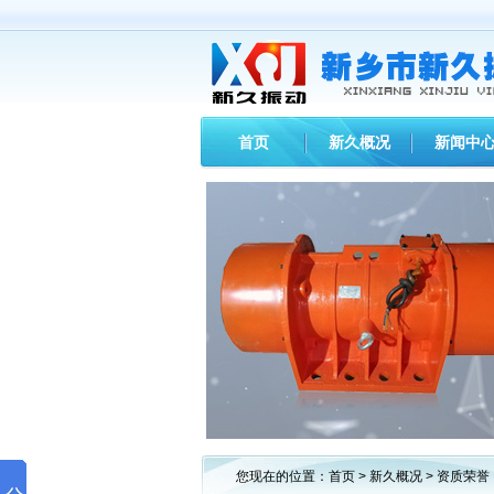
首页
新久概况
新闻中
您现在的位置：
首页
>
新久概况
>
资质荣誉