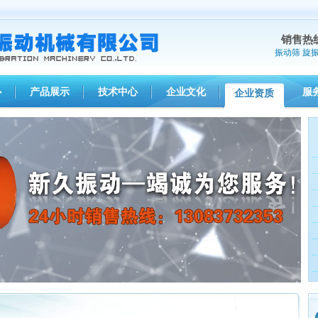
销售热
振动筛
旋
心
产品展示
技术中心
企业文化
服
企业资质
1
2
3